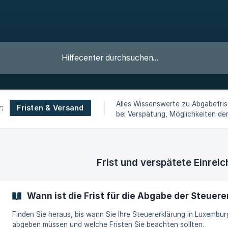
Alles Wissenswerte zu Abgabefris
Fristen & Versand
r:
bei Verspätung, Möglichkeiten de
Nachreichung sowie zum richtige
Ihrer Steuererklärung in Luxembur
Frist und verspätete Einrei
Wann ist die Frist für die Abgabe der Steuer
Finden Sie heraus, bis wann Sie Ihre Steuererklärung in Luxembur
abgeben müssen und welche Fristen Sie beachten sollten.