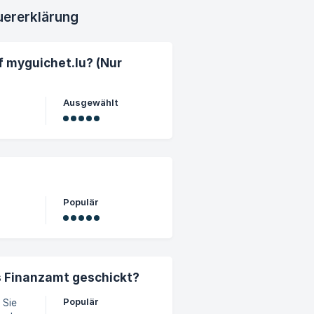
uererklärung
f myguichet.lu? (Nur
Ausgewählt
Populär
s Finanzamt geschickt?
Populär
 Sie