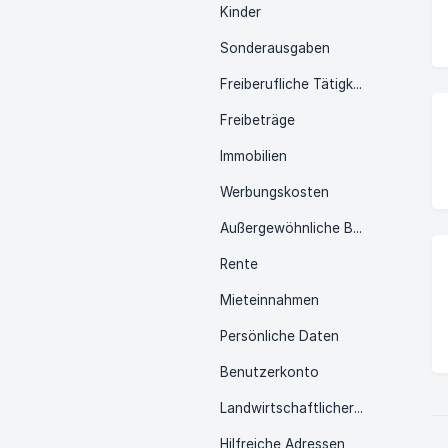
Kinder
Sonderausgaben
Freiberufliche Tätigkeit
Freibeträge
Immobilien
Werbungskosten
Außergewöhnliche Belastungen
Rente
Mieteinnahmen
Persönliche Daten
Benutzerkonto
Landwirtschaftlicher & Forstwirtschaftlicher Gewinn
Hilfreiche Adressen