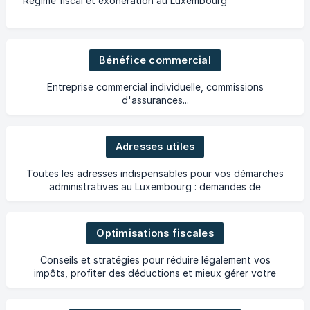
Régime fiscal et exonération au Luxembourg
Bénéfice commercial
Entreprise commercial individuelle, commissions
d'assurances...
Adresses utiles
Toutes les adresses indispensables pour vos démarches
administratives au Luxembourg : demandes de
remboursement de soins de santé, déclarations fiscales...
Optimisations fiscales
Conseils et stratégies pour réduire légalement vos
impôts, profiter des déductions et mieux gérer votre
fiscalité au Luxembourg.