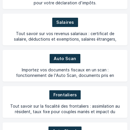
pour votre déclaration d'impôts.
Salaires
Tout savoir sur vos revenus salariaux : certificat de
salaire, déductions et exemptions, salaires étrangers,
autres revenus d'activité (congé parental, maladie
Auto Scan
Importez vos documents fiscaux en un scan :
fonctionnement de l'Auto Scan, documents pris en
charge et solutions en cas de problème.
Frontaliers
Tout savoir sur la fiscalité des frontaliers : assimilation au
résident, taux fixe pour couples mariés et impact du
télétravail.