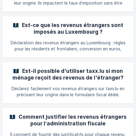
leur origine. Ils impactent le taux d’imposition sans être
taxés deux fois.
Est-ce que les revenus étrangers sont
imposés au Luxembourg ?
Déclaration des revenus étrangers au Luxembourg : règles
pour les résidents et frontaliers, conversion en euros,
application du taux global, et conventions de double
imposition.
Est-il possible d'utiliser taxx.lu si mon
ménage reçoit des revenus de l'étranger?
Déclarez facilement vos revenus étrangers sur taxx.lu en
précisant leur origine dans le formulaire fiscal dédié.
Comment justifier les revenus étrangers
pour l’administration fiscale
luxembourgeoise ?
Il convient de fournir des justificatifs pour chaque revenu,