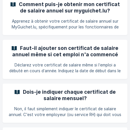
Comment puis-je obtenir mon certificat
de salaire annuel sur myguichet.lu?
(uniquement pour les fonctionnaires de
Apprenez à obtenir votre certificat de salaire annuel sur
l'Etat)
MyGuichet.lu, spécifiquement pour les fonctionnaires de
l'État luxembourgeois, avec notre guide détaillé.
Faut-il ajouter son certificat de salaire
annuel même si cet emploi n'a commencé
qu'au cours de l'année d'imposition?
Déclarez votre certificat de salaire même si l’emploi a
débuté en cours d’année. Indiquez la date de début dans le
formulaire « Salaires » pour une déclaration correcte.
Dois-je indiquer chaque certificat de
salaire mensuel?
Non, il faut simplement indiquer le certificat de salaire
annuel. C'est votre employeur (ou service RH) qui doit vous
le fournir. Voici un modèle :