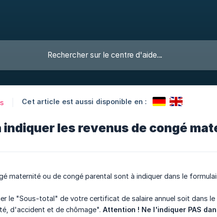
Cet article est aussi disponible en :
es
 indiquer les revenus de congé mat
é maternité ou de congé parental sont à indiquer dans le formulair
er le "Sous-total" de votre certificat de salaire annuel soit dans 
ité, d'accident et de chômage".
Attention ! Ne l'indiquer PAS da