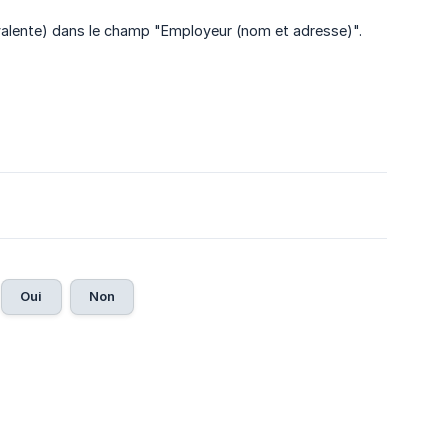
quivalente) dans le champ "Employeur (nom et adresse)".
Oui
Non