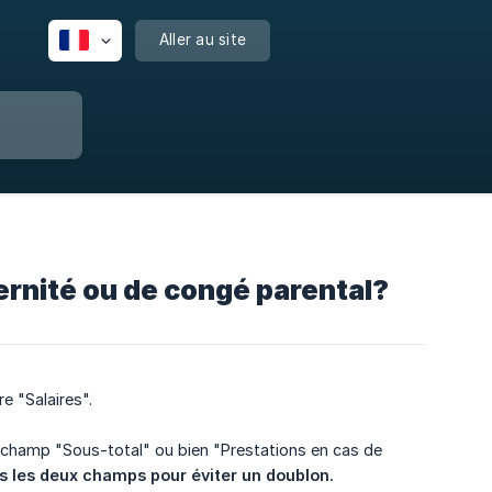
Aller au site
ernité ou de congé parental?
e "Salaires".
le champ "Sous-total" ou bien "Prestations en cas de
ns les deux champs pour éviter un doublon.