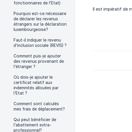
fonctionnaires de l'Etat)
Il est impératif de
Pourquoi est-ce nécessaire
de déclarer les revenus
étrangers sur la déclaration
luxembourgeoise?
Faut-il indiquer le revenu
d'inclusion sociale (REVIS) ?
Comment puis-je ajouter
des revenus provenant de
l'étranger ?
Où dois-je ajouter le
certificat relatif aux
indemnités allouées par
l'Etat ?
Comment sont calculés
mes frais de déplacement?
Qui peut bénéficier de
l'abattement extra-
professionnel?