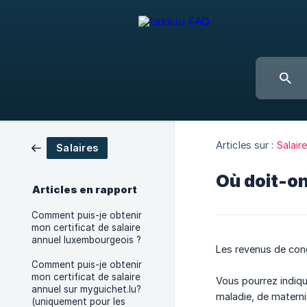
Articles sur :
Salair
Salaires
Où doit-on
Articles en rapport
Comment puis-je obtenir
mon certificat de salaire
annuel luxembourgeois ?
Les revenus de cong
Comment puis-je obtenir
mon certificat de salaire
Vous pourrez indiqu
annuel sur myguichet.lu?
maladie, de matern
(uniquement pour les