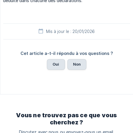
déduite dans chacune des déclarations.
Mis à jour le : 20/01/2026
Cet article a-t-il répondu à vos questions ?
Oui
Non
Vous ne trouvez pas ce que vous
cherchez ?
Discutez avec nous ou envoyez-nous un email.