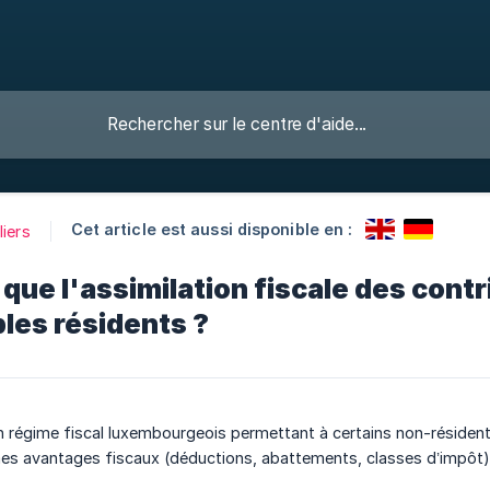
Cet article est aussi disponible en :
liers
que l'assimilation fiscale des cont
les résidents ?
un régime fiscal luxembourgeois permettant à certains non-réside
es avantages fiscaux (déductions, abattements, classes d’impôt)