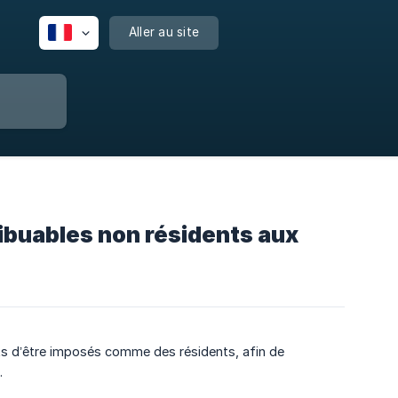
Aller au site
ribuables non résidents aux
nts d’être imposés comme des résidents, afin de
.