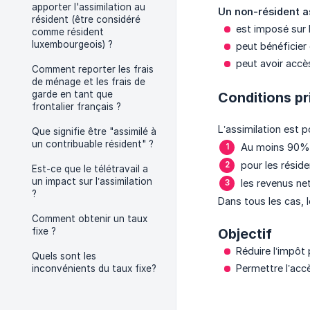
apporter l'assimilation au
Un non-résident as
résident (être considéré
est imposé sur 
comme résident
luxembourgeois) ?
peut bénéficier
peut avoir accè
Comment reporter les frais
de ménage et les frais de
garde en tant que
Conditions pr
frontalier français ?
L’assimilation est p
Que signifie être "assimilé à
un contribuable résident" ?
Au moins 90% 
pour les rési
Est-ce que le télétravail a
un impact sur l’assimilation
les revenus ne
?
Dans tous les cas, 
Comment obtenir un taux
fixe ?
Objectif
Réduire l’impôt
Quels sont les
Permettre l’ac
inconvénients du taux fixe?