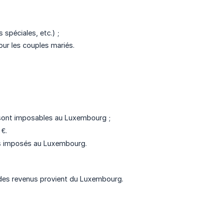
spéciales, etc.) ;
ur les couples mariés.
 sont imposables au Luxembourg ;
 €.
pas imposés au Luxembourg.
é des revenus provient du Luxembourg.