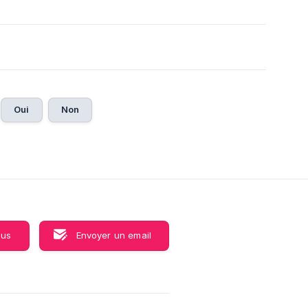
Oui
Non
ous
Envoyer un email