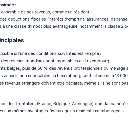
similé :
l’ensemble de ses revenus, comme un résident ;
 des déductions fiscales (intérêts d’emprunt, assurances, dépenses 
s à une classe d’impôt plus avantageuse, notamment la classe 2 po
incipales
ossible si l’une des conditions suivantes est remplie :
des revenus mondiaux sont imposables au Luxembourg.
dents belges, plus de 50 % des revenus professionnels du ménage
ts annuels non imposables au Luxembourg sont inférieurs à 13 000
les revenus étrangers doivent être déclarés, même s’ils ne sont 
 pour les frontaliers (France, Belgique, Allemagne) dont la majorit
cès aux mêmes avantages fiscaux qu’un résident luxembourgeois.