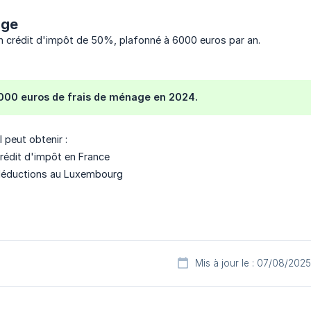
age
n crédit d'impôt de 50%, plafonné à 6000 euros par an.
000 euros de frais de ménage en 2024.
l peut obtenir :
rédit d'impôt en France
déductions au Luxembourg
Mis à jour le : 07/08/2025