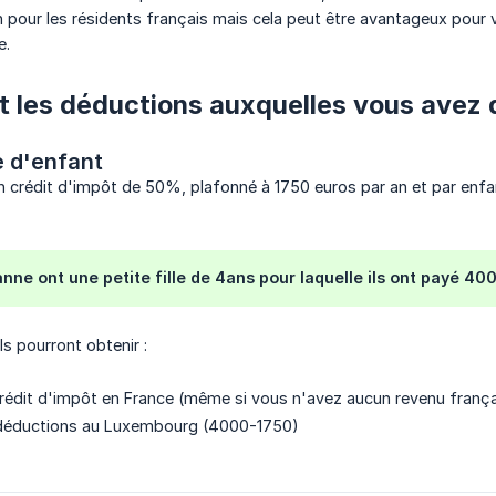
n pour les résidents français mais cela peut être avantageux pour 
e.
t les déductions auxquelles vous avez d
e d'enfant
n crédit d'impôt de 50%, plafonné à 1750 euros par an et par enfa
ne ont une petite fille de 4ans pour laquelle ils ont payé 40
ls pourront obtenir :
rédit d'impôt en France (même si vous n'avez aucun revenu frança
déductions au Luxembourg (4000-1750)