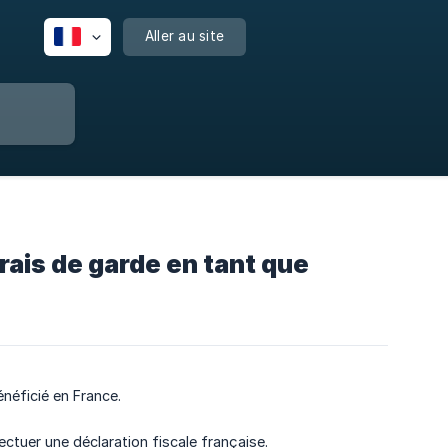
Aller au site
rais de garde en tant que
énéficié en France.
tuer une déclaration fiscale française.