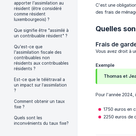
apporter l'assimilation au
C'est une obligatio
résident (être considéré
des frais de ménag
comme résident
luxembourgeois) ?
Quelles son
Que signifie être "assimilé à
un contribuable résident" ?
Frais de gard
Qu'est-ce que
Vous avez droit à u
l'assimilation fiscale des
contribuables non
résidents aux contribuables
Exemple
résidents ?
Thomas et Jean
Est-ce que le télétravail a
un impact sur l’assimilation
?
Pour l'année 2024, i
Comment obtenir un taux
fixe ?
1750 euros en c
2250 euros de 
Quels sont les
inconvénients du taux fixe?