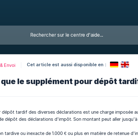
Cet article est aussi disponible en :
 & Envoi
que le supplément pour dépôt tardif
dépôt tardif des diverses déclarations est une charge imposée au
de dépôt des déclarations d'impôt. Son montant peut aller jusqu'à
on tardive ou inexacte de 1.000 € ou plus en matière de retenue d'i