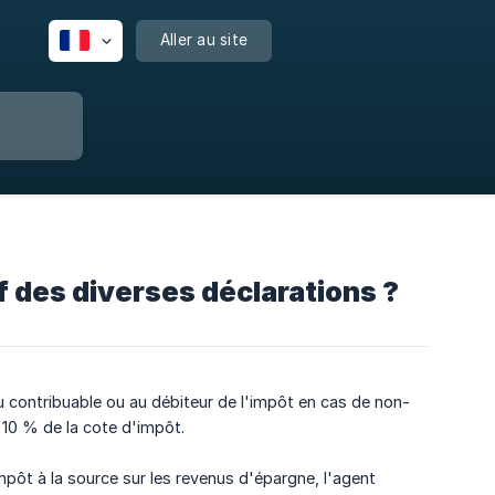
Aller au site
 des diverses déclarations ?
 contribuable ou au débiteur de l'impôt en cas de non-
 10 % de la cote d'impôt.
mpôt à la source sur les revenus d'épargne, l'agent