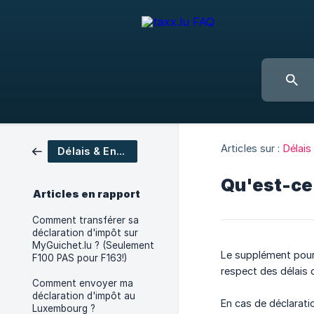
Articles sur :
Délais
Délais & Envoi
Qu'est-ce 
Articles en rapport
Comment transférer sa
déclaration d'impôt sur
MyGuichet.lu ? (Seulement
Le supplément pour 
F100 PAS pour F163!)
respect des délais 
Comment envoyer ma
déclaration d'impôt au
En cas de déclarati
Luxembourg ?