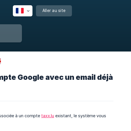
Aller au site
ompte Google avec un email déjà
 associée à un compte
taxx.lu
existant, le système vous