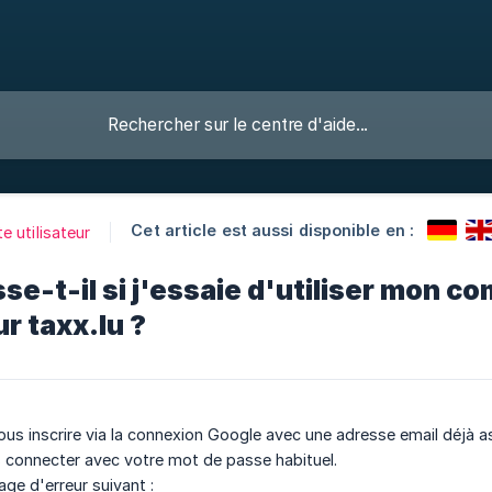
Cet article est aussi disponible en :
 utilisateur
se-t-il si j'essaie d'utiliser mon c
r taxx.lu ?
ous inscrire via la connexion Google avec une adresse email déjà
connecter avec votre mot de passe habituel.
ge d'erreur suivant :