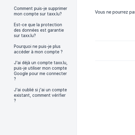
Comment puis-je supprimer
Vous ne pourrez pas
mon compte sur taxx.lu?
Est-ce que la protection
des données est garantie
sur taxx.lu?
Pourquoi ne puis-je plus
accéder à mon compte ?
J'ai déjà un compte taxx.lu,
puis-je utiliser mon compte
Google pour me connecter
?
J'ai oublié si j'ai un compte
existant, comment vérifier
?