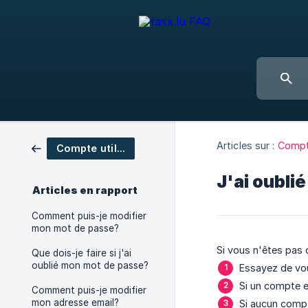
Articles sur :
Compte
Compte utilisateur
J'ai oubli
Articles en rapport
Comment puis-je modifier
mon mot de passe?
Si vous n'êtes pas 
Que dois-je faire si j'ai
oublié mon mot de passe?
Essayez de vou
Si un compte ex
Comment puis-je modifier
mon adresse email?
Si aucun compt