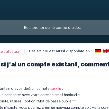
Cet article est aussi disponible en :
 utilisateur
é si j'ai un compte existant, comment
certain d'avoir déjà un compte
taxx.lu
:
s connecter avec votre adresse email habituelle
iste, utilisez l'option "Mot de passe oublié ?"
e n'existe, vous pourrez créer un nouveau compte soit via la conn