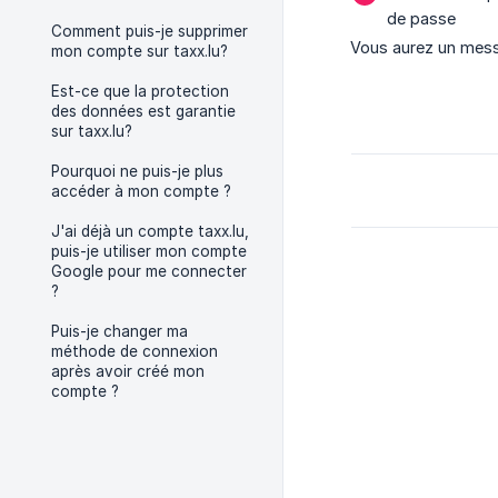
de passe
Comment puis-je supprimer
Vous aurez un messa
mon compte sur taxx.lu?
Est-ce que la protection
des données est garantie
sur taxx.lu?
Pourquoi ne puis-je plus
accéder à mon compte ?
J'ai déjà un compte taxx.lu,
puis-je utiliser mon compte
Google pour me connecter
?
Puis-je changer ma
méthode de connexion
après avoir créé mon
compte ?