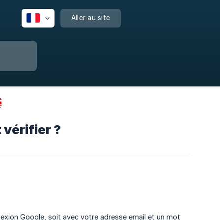
Aller au site
 vérifier ?
exion Google, soit avec votre adresse email et un mot