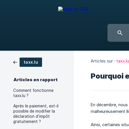
Articles sur :
taxx.l
taxx.lu
Pourquoi e
Articles en rapport
Comment fonctionne
taxx.lu ?
En décembre, nous
Après le paiement, est-il
possible de modifier la
malheureusement
l
déclaration d'impôt
gratuitement ?
Ainsi, certaines si