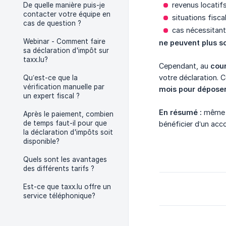
revenus locatifs
De quelle manière puis-je
contacter votre équipe en
situations fisc
cas de question ?
cas nécessitant 
Webinar - Comment faire
ne peuvent plus s
sa déclaration d'impôt sur
taxx.lu?
Cependant, au
cour
votre déclaration. C
Qu’est-ce que la
vérification manuelle par
mois pour déposer
un expert fiscal ?
En résumé :
même s
Après le paiement, combien
de temps faut-il pour que
bénéficier d’un acc
la déclaration d'impôts soit
disponible?
Quels sont les avantages
des différents tarifs ?
Est-ce que taxx.lu offre un
service téléphonique?