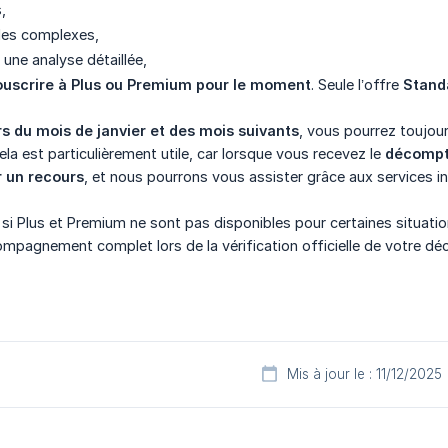
,
ales complexes,
une analyse détaillée,
ouscrire à Plus ou Premium pour le moment
. Seule l’offre
Stand
s du mois de janvier et des mois suivants
, vous pourrez toujour
ela est particulièrement utile, car lorsque vous recevez le
décompte
 un recours
, et nous pourrons vous assister grâce aux services i
i Plus et Premium ne sont pas disponibles pour certaines situatio
ompagnement complet lors de la vérification officielle de votre déc
Mis à jour le : 11/12/2025