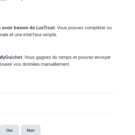
 avoir besoin de LuxTrust
. Vous pouvez compléter ou
ale et une interface simple.
MyGuichet
. Vous gagnez du temps et pouvez envoyer
ressaisir vos données manuellement.
Oui
Non