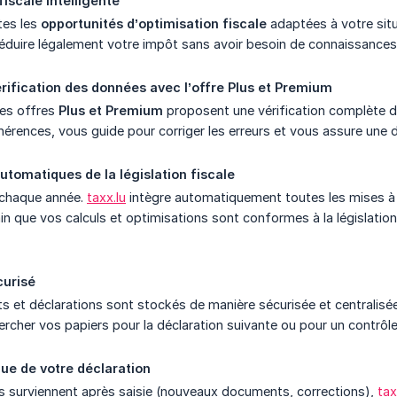
iscale intelligente
tes les
opportunités d’optimisation fiscale
adaptées à votre situ
éduire légalement votre impôt sans avoir besoin de connaissances
érification des données avec l’offre Plus et Premium
 les offres
Plus et Premium
proposent une vérification complète d
hérences, vous guide pour corriger les erreurs et vous assure une dé
automatiques de la législation fiscale
 chaque année.
taxx.lu
intègre automatiquement toutes les mises à j
in que vos calculs et optimisations sont conformes à la législatio
curisé
et déclarations sont stockés de manière sécurisée et centralisée
ercher vos papiers pour la déclaration suivante ou pour un contrôle
ue de votre déclaration
s surviennent après saisie (nouveaux documents, corrections),
tax