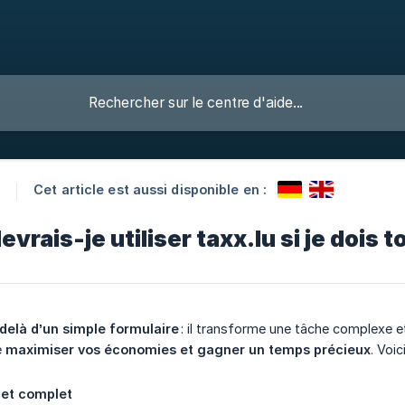
Cet article est aussi disponible en :
u
evrais-je utiliser taxx.lu si je dois
-delà d’un simple formulaire
: il transforme une tâche complexe e
e
maximiser vos économies et gagner un temps précieux
. Voi
 et complet