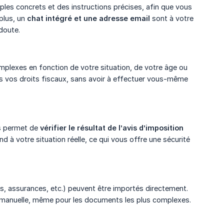
s concrets et des instructions précises, afin que vous
plus, un
chat intégré et une adresse email
sont à votre
doute.
omplexes en fonction de votre situation, de votre âge ou
tous vos droits fiscaux, sans avoir à effectuer vous-même
us permet de
vérifier le résultat de l’avis d’imposition 
 à votre situation réelle, ce qui vous offre une sécurité
es, assurances, etc.) peuvent être importés directement.
sie manuelle, même pour les documents les plus complexes.