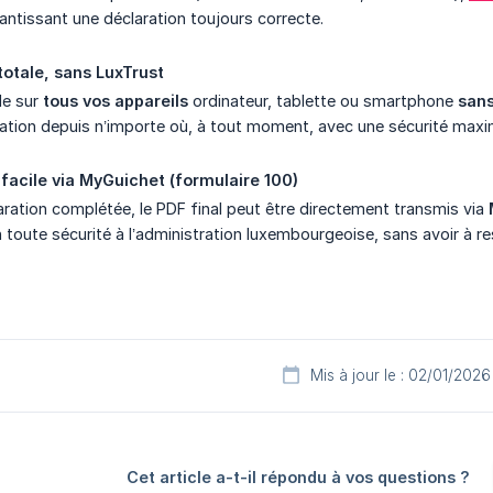
antissant une déclaration toujours correcte.
totale, sans LuxTrust
le sur
tous vos appareils
ordinateur, tablette ou smartphone
sans
aration depuis n’importe où, à tout moment, avec une sécurité maxim
facile via MyGuichet (formulaire 100)
aration complétée, le PDF final peut être directement transmis via
n toute sécurité à l’administration luxembourgeoise, sans avoir à 
Mis à jour le : 02/01/2026
Cet article a-t-il répondu à vos questions ?