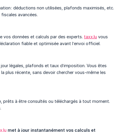
ation : déductions non utilisées, plafonds maximisés, etc.
 fiscales avancées.
e vos données et calculs par des experts.
taxx.lu
vous
claration fiable et optimisée avant l’envoi officiel.
our légales, plafonds et taux d’imposition. Vous êtes
n la plus récente, sans devoir chercher vous-même les
, prêts à être consultés ou téléchargés à tout moment.
.
x.lu
met à jour instantanément vos calculs et 