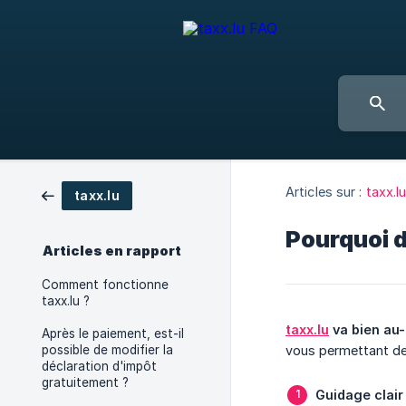
Articles sur :
taxx.l
taxx.lu
Pourquoi d
Articles en rapport
Comment fonctionne
taxx.lu ?
taxx.lu
 va bien au
Après le paiement, est-il
possible de modifier la
vous permettant d
déclaration d'impôt
gratuitement ?
Guidage clair