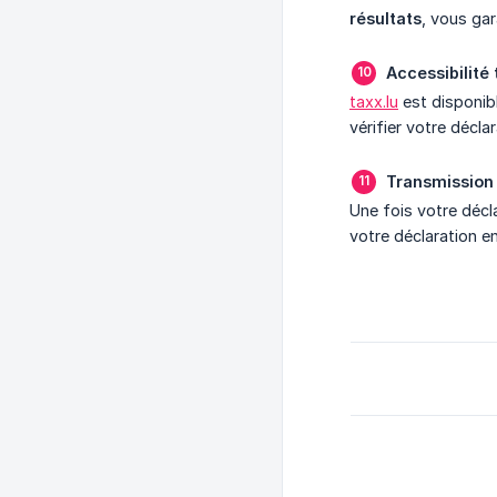
résultats
, vous gar
Accessibilité 
taxx.lu
est disponib
vérifier votre décl
Transmission 
Une fois votre décl
votre déclaration e