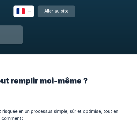
Aller au site
 tout remplir moi-même ?
t risquée en un processus simple, sûr et optimisé, tout en
ci comment :