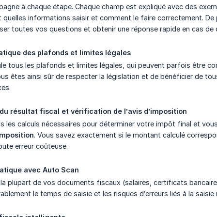
gne à chaque étape. Chaque champ est expliqué avec des exemple
quelles informations saisir et comment le faire correctement. De 
ser toutes vos questions et obtenir une réponse rapide en cas de 
tique des plafonds et limites légales
le tous les plafonds et limites légales, qui peuvent parfois être c
ous êtes ainsi sûr de respecter la législation et de bénéficier de 
xes.
du résultat fiscal et vérification de l’avis d’imposition
s les calculs nécessaires pour déterminer votre impôt final et vo
imposition
. Vous savez exactement si le montant calculé correspond
oute erreur coûteuse.
atique avec Auto Scan
la plupart de vos documents fiscaux (salaires, certificats bancair
rablement le temps de saisie et les risques d’erreurs liés à la sai