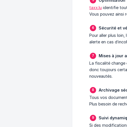
Optimisation f
taxx.lu
identifie tou
Vous pouvez ainsi r
Sécurité et v
Pour aller plus loin,
alerte en cas d’inco
Mises à jour 
La fiscalité change
donc toujours certa
nouveautés.
Archivage sé
Tous vos documents 
Plus besoin de rech
Suivi dynamiq
Si des modification