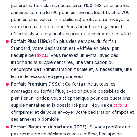
génère les formulaires nécessaires (100, 163, ainsi que les
annexes comme le 190 pour les revenus locatifs et le 700
pour les plus-values immobilières) prêts à être envoyés à
votre bureau d'imposition. Vous bénéficiez également
d'une analyse personnalisée pour optimiser votre fiscalité.
Forfait Plus (119€)
: En plus des services du forfait
Standard, votre déclaration est vérifiée en détail par
l'équipe de
taxx.lu
. Vous recevez un e-mail avec des
informations supplémentaires, une vérification du
décompte de l'Administration fiscale et, si nécessaire, une
lettre de recours rédigée pour vous.
Forfait Premium (199€)
: Ce forfait inclut tous les
avantages du forfait Plus, avec en plus la possibilité de
planifier un rendez-vous téléphonique pour des questions
supplémentaires et la possibilité pour l'équipe de
taxx.lu
d'imprimer et de vous envoyer votre déclaration d'impôt et
ses annexes à domicile.
Forfait Platinum (à partir de 290€)
: Si vous préférez ne
pas remplir votre déclaration vous-même, l'équipe de