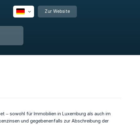
Zur Website
t – sowohl für Immobilien in Luxemburg als auch im
ekenzinsen und gegebenenfalls zur Abschreibung der