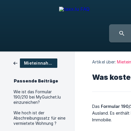
Artikel über:
Mietei
Mieteinnahmen
Was koste
Passende Beiträge
Wie ist das Formular
190/210 bei MyGuichet.lu
einzureichen?
Das
Formular 190/
Wie hoch ist der
Ausland. Es enthäl
Abschreibungssatz für eine
Immobilie.
vermietete Wohnung ?