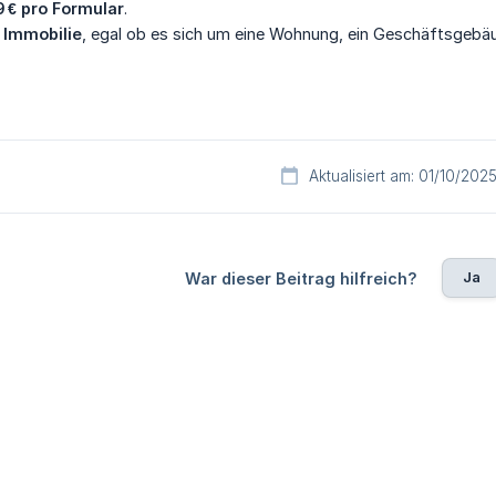
9 € pro Formular
.
 Immobilie
, egal ob es sich um eine Wohnung, ein Geschäftsgebä
Aktualisiert am: 01/10/202
Ja
War dieser Beitrag hilfreich?