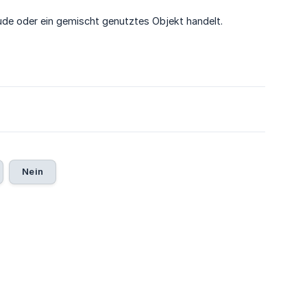
ude oder ein gemischt genutztes Objekt handelt.
5
Nein