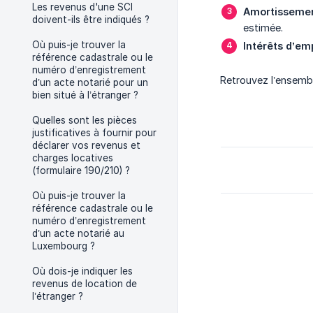
Les revenus d'une SCI
Amortissemen
doivent-ils être indiqués ?
estimée.
Où puis-je trouver la
Intérêts d’em
référence cadastrale ou le
numéro d’enregistrement
Retrouvez l’ensemb
d’un acte notarié pour un
bien situé à l’étranger ?
Quelles sont les pièces
justificatives à fournir pour
déclarer vos revenus et
charges locatives
(formulaire 190/210) ?
Où puis-je trouver la
référence cadastrale ou le
numéro d’enregistrement
d’un acte notarié au
Luxembourg ?
Où dois-je indiquer les
revenus de location de
l’étranger ?