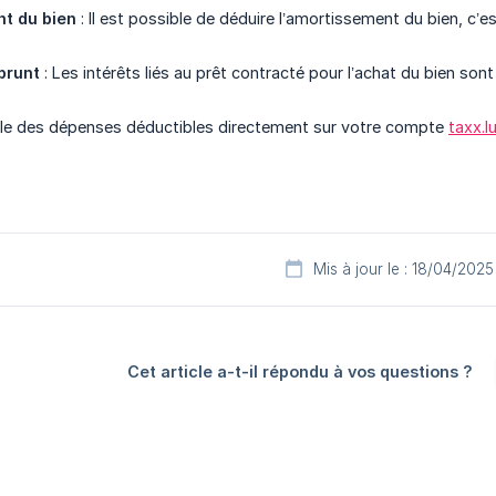
t du bien
: Il est possible de déduire l’amortissement du bien, c’es
prunt
: Les intérêts liés au prêt contracté pour l’achat du bien son
le des dépenses déductibles directement sur votre compte
taxx.l
Mis à jour le : 18/04/2025
Cet article a-t-il répondu à vos questions ?