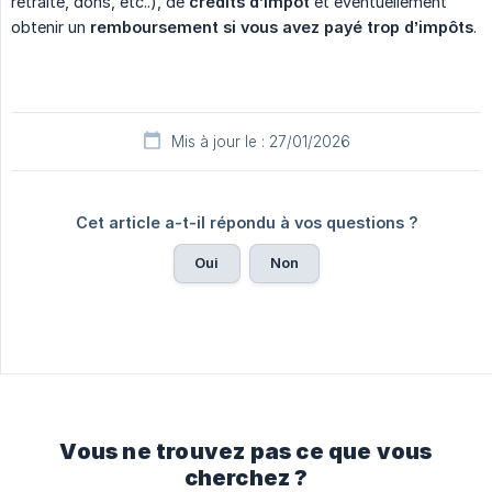
retraite, dons, etc..), de
crédits d’impôt
et éventuellement
obtenir un
remboursement si vous avez payé trop d’impôts
.
Mis à jour le : 27/01/2026
Cet article a-t-il répondu à vos questions ?
Oui
Non
Vous ne trouvez pas ce que vous
cherchez ?