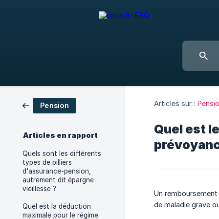
Articles sur :
Pensi
Pension
Quel est l
Articles en rapport
prévoyance
Quels sont les différents
types de pilliers
d'assurance-pension,
autrement dit épargne
vieillesse ?
Un remboursement an
de maladie grave ou 
Quel est la déduction
maximale pour le régime