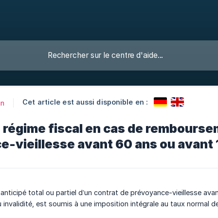
Cet article est aussi disponible en :
on
e régime fiscal en cas de rembourse
-vieillesse avant 60 ans ou avant 
ticipé total ou partiel d’un contrat de prévoyance-vieillesse avan
invalidité, est soumis à une imposition intégrale au taux normal de