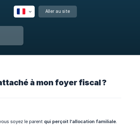
Aller au site
attaché à mon foyer fiscal ?
 vous soyez le parent
qui perçoit l’allocation familiale
.