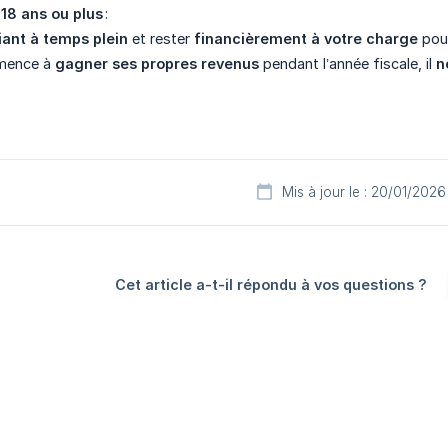
18 ans ou plus
:
iant à temps plein
et rester
financièrement à votre charge
pour
mmence à
gagner ses propres revenus
pendant l’année fiscale, il
n
Mis à jour le : 20/01/2026
Cet article a-t-il répondu à vos questions ?