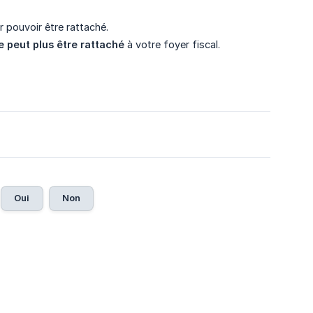
 pouvoir être rattaché.
e peut plus être rattaché
à votre foyer fiscal.
Oui
Non