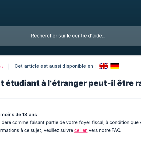
Cet article est aussi disponible en :
ts
 étudiant à l’étranger peut-il être r
 moins de 18 ans
:
nsidéré comme faisant partie de votre foyer fiscal, à condition que
rmations à ce sujet, veuillez suivre
ce lien
vers notre FAQ.