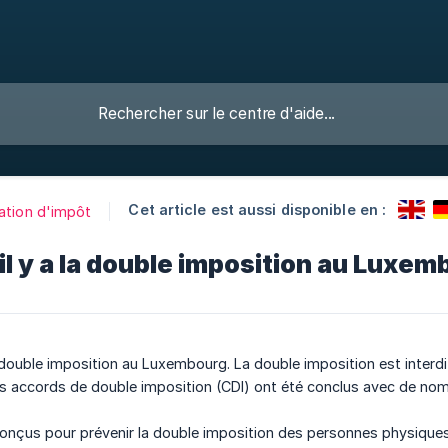
Cet article est aussi disponible en :
ation d'impôt
il y a la double imposition au Luxem
e double imposition au Luxembourg. La double imposition est interdi
 accords de double imposition (CDI) ont été conclus avec de nom
onçus pour prévenir la double imposition des personnes physiques