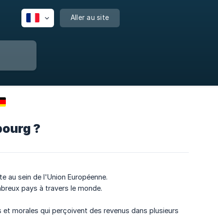
Aller au site
bourg ?
te au sein de l'Union Européenne.
breux pays à travers le monde.
 et morales qui perçoivent des revenus dans plusieurs