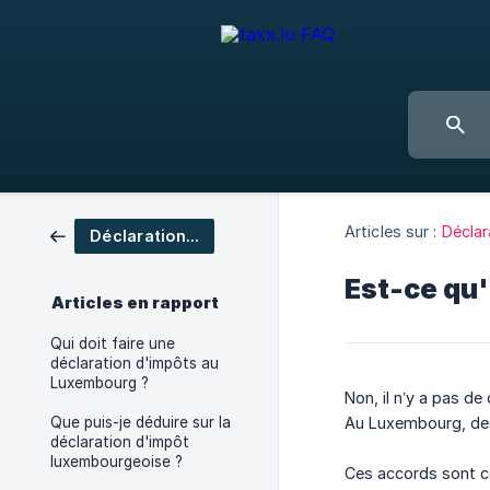
Articles sur :
Déclar
Déclaration d'impôt
Est-ce qu'
Articles en rapport
Qui doit faire une
déclaration d'impôts au
Luxembourg ?
Non, il n’y a pas d
Que puis-je déduire sur la
Au Luxembourg, des
déclaration d'impôt
luxembourgeoise ?
Ces accords sont c