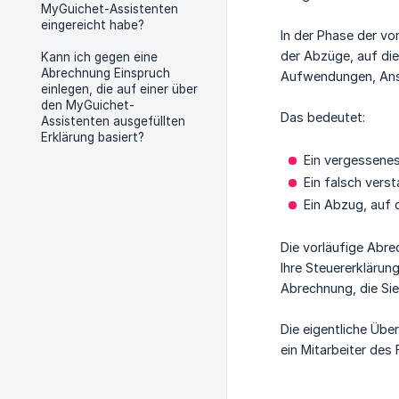
MyGuichet-Assistenten
eingereicht habe?
In der Phase der vo
der Abzüge, auf di
Kann ich gegen eine
Abrechnung Einspruch
Aufwendungen, Ans
einlegen, die auf einer über
den MyGuichet-
Das bedeutet:
Assistenten ausgefüllten
Erklärung basiert?
Ein vergessenes
Ein falsch verst
Ein Abzug, auf 
Die vorläufige Abr
Ihre Steuererklärun
Abrechnung, die Sie
Die eigentliche Übe
ein Mitarbeiter des