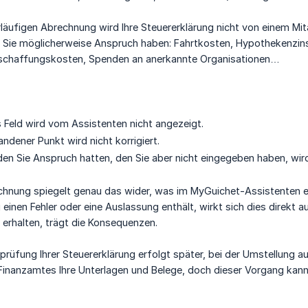
rläufigen Abrechnung wird Ihre Steuererklärung nicht von einem Mit
e Sie möglicherweise Anspruch haben: Fahrtkosten, Hypothekenzins
chaffungskosten, Spenden an anerkannte Organisationen…
 Feld wird vom Assistenten nicht angezeigt.
andener Punkt wird nicht korrigiert.
den Sie Anspruch hatten, den Sie aber nicht eingegeben haben, wird
echnung spiegelt genau das wider, was im MyGuichet-Assistenten 
g einen Fehler oder eine Auslassung enthält, wirkt sich dies direkt 
 erhalten, trägt die Konsequenzen.
rprüfung Ihrer Steuererklärung erfolgt später, bei der Umstellung 
 Finanzamtes Ihre Unterlagen und Belege, doch dieser Vorgang kann