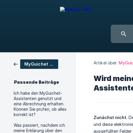
Artikel über:
MyGuic
MyGuichet Assistent
Wird mein
Passende Beiträge
Assistent
Ich habe den MyGuichet-
Assistenten genutzt und
eine Abrechnung erhalten.
Können Sie prüfen, ob alles
korrekt ist?
Zunächst nicht.
De
und diese elektroni
Was passiert, nachdem ich
meine Erklärung über den
ausgefüllten Felde