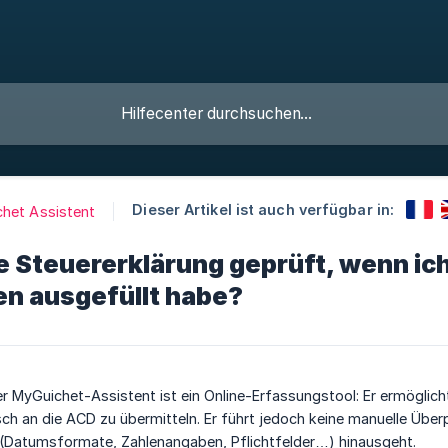
Dieser Artikel ist auch verfügbar in:
het Assistent
e Steuererklärung geprüft, wenn ic
en ausgefüllt habe?
r MyGuichet-Assistent ist ein Online-Erfassungstool: Er ermöglicht 
sch an die ACD zu übermitteln. Er führt jedoch keine manuelle Über
r (Datumsformate, Zahlenangaben, Pflichtfelder…) hinausgeht.