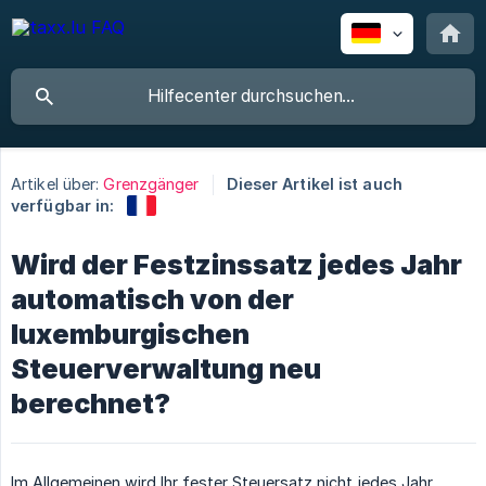
Artikel über:
Grenzgänger
Dieser Artikel ist auch
verfügbar in:
Wird der Festzinssatz jedes Jahr
automatisch von der
luxemburgischen
Steuerverwaltung neu
berechnet?
Im Allgemeinen wird Ihr fester Steuersatz nicht jedes Jahr