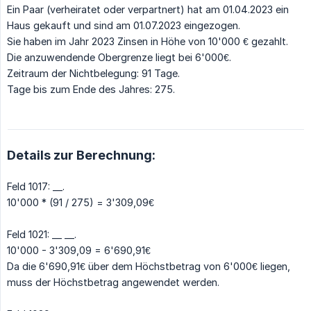
Ein Paar (verheiratet oder verpartnert) hat am 01.04.2023 ein
Haus gekauft und sind am 01.07.2023 eingezogen.
Sie haben im Jahr 2023 Zinsen in Höhe von 10'000 € gezahlt.
Die anzuwendende Obergrenze liegt bei 6'000€.
Zeitraum der Nichtbelegung: 91 Tage.
Tage bis zum Ende des Jahres: 275.
Details zur Berechnung:
Feld 1017: __.
10'000 * (91 / 275) = 3'309,09€
Feld 1021: __ __.
10'000 - 3'309,09 = 6'690,91€
Da die 6'690,91€ über dem Höchstbetrag von 6'000€ liegen,
muss der Höchstbetrag angewendet werden.