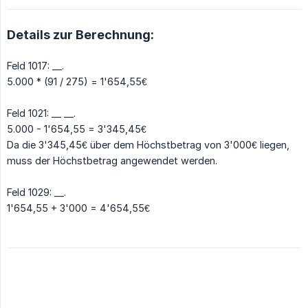
Details zur Berechnung:
Feld 1017: __.
5.000 * (91 / 275) = 1'654,55€
Feld 1021: __ __.
5.000 - 1'654,55 = 3'345,45€
Da die 3'345,45€ über dem Höchstbetrag von 3'000€ liegen,
muss der Höchstbetrag angewendet werden.
Feld 1029: __.
1'654,55 + 3'000 = 4'654,55€