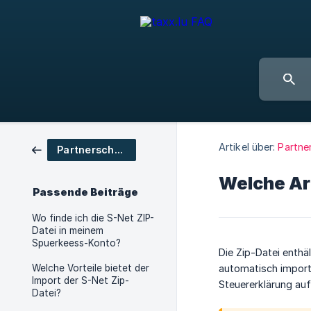
Artikel über:
Partne
Partnerschaften
Welche Art
Passende Beiträge
Wo finde ich die S-Net ZIP-
Datei in meinem
Spuerkeess-Konto?
Die Zip-Datei enthä
Welche Vorteile bietet der
automatisch import
Import der S-Net Zip-
Steuererklärung a
Datei?