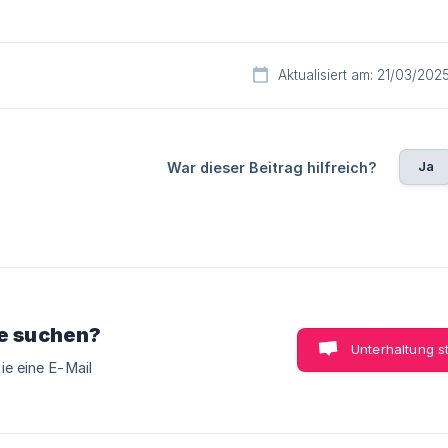
Aktualisiert am: 21/03/202
Ja
War dieser Beitrag hilfreich?
ie suchen?
Unterhaltung s
ie eine E-Mail