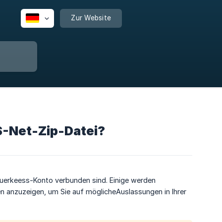
Zur Website
 S-Net-Zip-Datei?
Spuerkeess-Konto verbunden sind. Einige werden
n anzuzeigen, um Sie auf möglicheAuslassungen in Ihrer