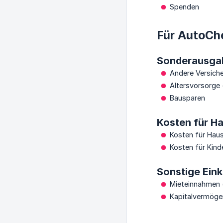
Spenden
Für AutoCh
Sonderausga
Andere Versich
Altersvorsorge
Bausparen
Kosten für H
Kosten für Hau
Kosten für Kin
Sonstige Ein
Mieteinnahmen (
Kapitalvermöge