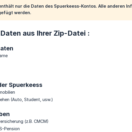
 enthält nur die Daten des Spuerkeess-Kontos. Alle anderen 
gefügt werden.
 Daten aus Ihrer Zip-Datei :
Daten
name
 der Spuerkeess
mobilien
lehen (Auto, Student, usw.)
ben
ersicherung (z.B. CMCM)
 S-Pension