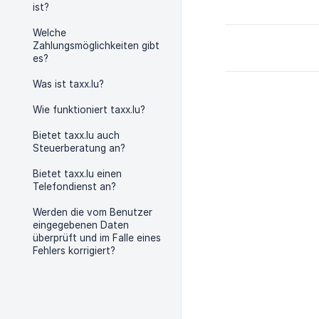
ist?
Welche
Zahlungsmöglichkeiten gibt
es?
Was ist taxx.lu?
Wie funktioniert taxx.lu?
Bietet taxx.lu auch
Steuerberatung an?
Bietet taxx.lu einen
Telefondienst an?
Werden die vom Benutzer
eingegebenen Daten
überprüft und im Falle eines
Fehlers korrigiert?