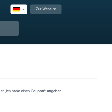
Zur Website
er „Ich habe einen Coupon!“ angeben.