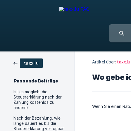
Artikel über:
taxx.lu
taxx.lu
Wo gebe i
Passende Beiträge
Ist es möglich, die
Steuererklärung nach der
Zahlung kostenlos zu
Wenn Sie einen Raba
ändern?
Nach der Bezahlung, wie
lange dauert es bis die
Steuererklärung verfügbar