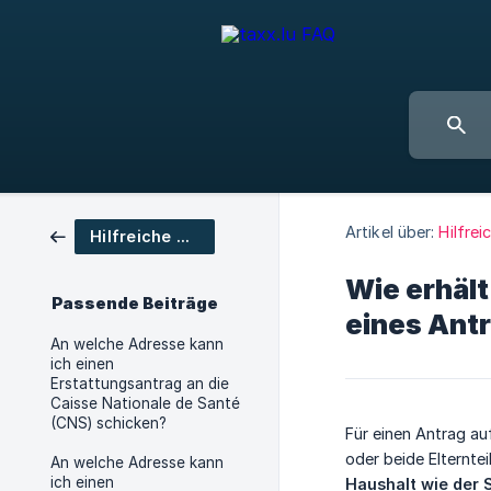
Artikel über:
Hilfre
Hilfreiche Adressen
Wie erhäl
Passende Beiträge
eines Antr
An welche Adresse kann
ich einen
Erstattungsantrag an die
Caisse Nationale de Santé
(CNS) schicken?
Für einen Antrag auf
oder beide Elternte
An welche Adresse kann
ich einen
Haushalt wie der 