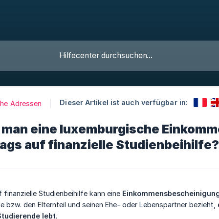
Dieser Artikel ist auch verfügbar in:
iche Adressen
t man eine luxemburgische Einkom
ags auf finanzielle Studienbeihilfe?
 finanzielle Studienbeihilfe kann eine
Einkommensbescheinigung
ile bzw. den Elternteil und seinen Ehe- oder Lebenspartner bezieht,
Studierende lebt
.