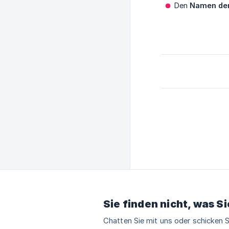
Den
Namen der
Sie finden nicht, was S
Chatten Sie mit uns oder schicken S