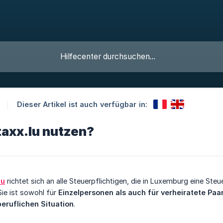
Dieser Artikel ist auch verfügbar in:
taxx.lu nutzen?
lu
richtet sich an alle Steuerpflichtigen, die in Luxemburg eine St
 Sie ist sowohl für
Einzelpersonen als auch für verheiratete Paa
beruflichen Situation
.