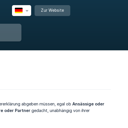
Zur Website
euererklärung abgeben müssen, egal ob
Ansässige oder 
re oder Partner
gedacht, unabhängig von ihrer