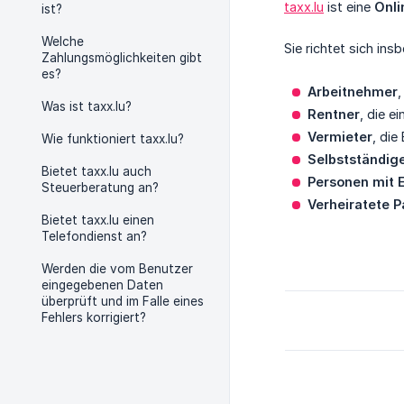
taxx.lu
ist eine
Onli
ist?
Welche
Sie richtet sich ins
Zahlungsmöglichkeiten gibt
es?
Arbeitnehmer
,
Was ist taxx.lu?
Rentner
, die e
Vermieter
, die
Wie funktioniert taxx.lu?
Selbstständige
Bietet taxx.lu auch
Personen mit 
Steuerberatung an?
Verheiratete P
Bietet taxx.lu einen
Telefondienst an?
Werden die vom Benutzer
eingegebenen Daten
überprüft und im Falle eines
Fehlers korrigiert?