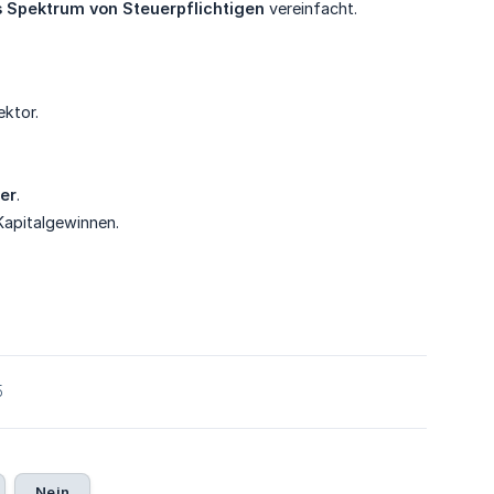
s Spektrum von Steuerpflichtigen
vereinfacht.
ektor.
er
.
Kapitalgewinnen.
5
Nein