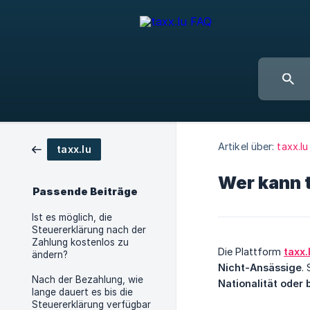
Artikel über:
taxx.lu
taxx.lu
Wer kann 
Passende Beiträge
Ist es möglich, die
Steuererklärung nach der
Zahlung kostenlos zu
Die Plattform
taxx.
ändern?
Nicht-Ansässige
.
Nach der Bezahlung, wie
Nationalität oder 
lange dauert es bis die
Steuererklärung verfügbar