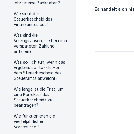
jetzt meine Bankdaten?
Es handelt sich h
Wie sieht der
Steuerbescheid des
Finanzamtes aus?
Was sind die
Verzugszinsen, die bei einer
verspäteten Zahlung
anfallen?
Was soll ich tun, wenn das
Ergebnis auf taxx.lu von
dem Steuerbescheid des
Steueramts abweicht?
Wie lange ist die Frist, um
eine Korrektur des
Steuerbescheids zu
beantragen?
Wie funktionieren die
vierteljährlichen
Vorschüsse ?