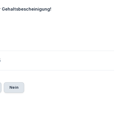
er Gehaltsbescheinigung!
5
Nein