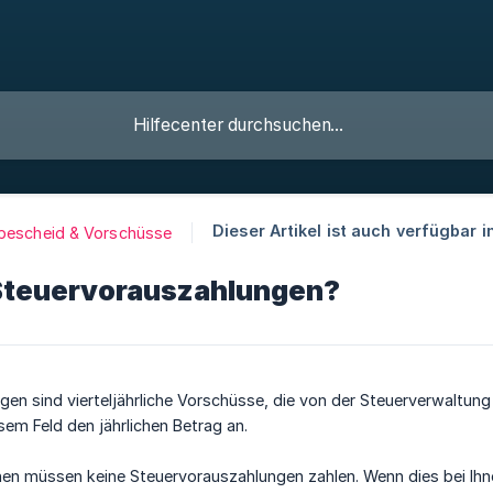
Dieser Artikel ist auch verfügbar in
bescheid & Vorschüsse
Steuervorauszahlungen?
en sind vierteljährliche Vorschüsse, die von der Steuerverwaltung
esem Feld den jährlichen Betrag an.
n müssen keine Steuervorauszahlungen zahlen. Wenn dies bei Ihnen d