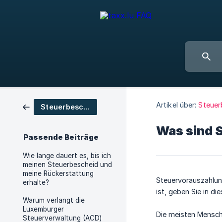
Artikel über:
Steuer
Steuerbescheid & Vorschüsse
Was sind 
Passende Beiträge
Wie lange dauert es, bis ich
meinen Steuerbescheid und
meine Rückerstattung
Steuervorauszahlung
erhalte?
ist, geben Sie in di
Warum verlangt die
Luxemburger
Die meisten Mensche
Steuerverwaltung (ACD)