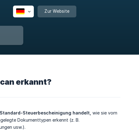
Zur Website
can erkannt?
 Standard-Steuerbescheinigung handelt,
wie sie vom
tgelegte Dokumenttypen erkennt (z. B.
ungen usw.).