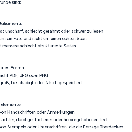
ründe sind:
 Dokuments
st unscharf, schlecht gerahmt oder schwer zu lesen
 um ein Foto und nicht um einen echten Scan
t mehrere schlecht strukturierte Seiten.
ibles Format
nicht PDF, JPG oder PNG
u groß, beschädigt oder falsch gespeichert.
e Elemente
von Handschriften oder Anmerkungen
machter, durchgestrichener oder hervorgehobener Text
on Stempeln oder Unterschriften, die die Beträge überdecken