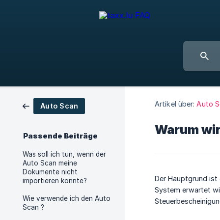
Artikel über:
Auto S
Auto Scan
Warum wir
Passende Beiträge
Was soll ich tun, wenn der
Auto Scan meine
Dokumente nicht
Der Hauptgrund ist
importieren konnte?
System erwartet wir
Wie verwende ich den Auto
Steuerbescheinigun
Scan ?